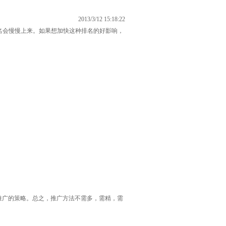
2013/3/12 15:18:22
排名会慢慢上来。如果想加快这种排名的好影响，
推广的策略。总之，推广方法不需多，需精，需